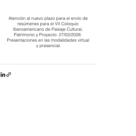
Atención al nuevo plazo para el envío de 
resúmenes para el VII Coloquio 
Iberoamericano de Paisaje Cultural, 
Patrimonio y Proyecto: 27/02/2026. 
Presentaciones en las modalidades virtual 
y presencial.
0.0 / 5 (0)
Comentarios
Comentar y calificar...