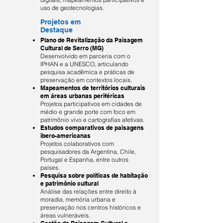
uso de geotecnologias.
Projetos em
Destaque
Plano de Revitalização da Paisagem
Cultural de Serro (MG)
Desenvolvido em parceria com o
IPHAN e a UNESCO, articulando
pesquisa acadêmica e práticas de
preservação em contextos locais.
Mapeamentos de territórios culturais
em áreas urbanas periféricas
Projetos participativos em cidades de
médio e grande porte com foco em
patrimônio vivo e cartografias afetivas.
Estudos comparativos de paisagens
ibero-americanas
Projetos colaborativos com
pesquisadores da Argentina, Chile,
Portugal e Espanha, entre outros
países.
Pesquisa sobre políticas de habitação
e patrimônio cultural
Análise das relações entre direito à
moradia, memória urbana e
preservação nos centros históricos e
áreas vulneráveis.