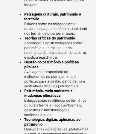
incluem:
Paisagens culturais, patrimônio e
território
Estudos sobre as relações entre
cultura, espaço, memória e identidade
nos territórios urbanos e rurais.
Teorias críticas do patrimônio
Abordagens epistemológicas sobre
patrimônio cultural, incluindo
colonialidade, diversidade de saberes
e justiça epistêmica.
Gestão do patrimônio e políticas
públicas
Avaliação e proposição de
instrumentos de planejamento e
políticas para a gestão participativa e
sustentável de sítios patrimoniais.
Patrimônio, meio ambiente e
mudanças climáticas
Estudos sobre resiliência de territórios
culturais frente a riscos ambientais,
desastres e transformações
socioecológicas.
Tecnologias digitais aplicadas ao
patrimônio
Cartografias colaborativas, plataformas
digitais, mapeamentos participativos e