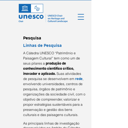
Pesquisa
Linhas de Pesquisa
A Cátedra UNESCO “Patrimônio e
Paisagem Cultural” tem como um de
seus pilares a
produção de
conhecimento científico crítico,
inovador e aplicado.
Suas atividades
de pesquisa se desenvolvem em
rede
,
envolvendo universidades, centros de
pesquisa, órgãos de patrimônio e
organizações da sociedade civil, com o
objetivo de compreender, valorizar e
propor estratégias sustentáveis para a
preservação e gestão dos bens
culturais e das paisagens culturais.
As principais linhas de investigação
desenvolvidas no âmbito da Cátedra