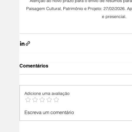
Atenção ao novo prazo para o envio de resumos para 
Paisagem Cultural, Patrimônio e Projeto: 27/02/2026. A
e presencial. 
Comentários
Adicione uma avaliação
Escreva um comentário